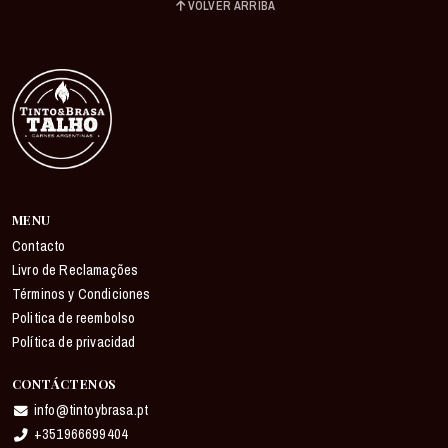
VOLVER ARRIBA
MENU
Contacto
Livro de Reclamações
Términos y Condiciones
Politica de reembolso
Política de privacidad
CONTÁCTENOS
info@tintoybrasa.pt
+351966699404