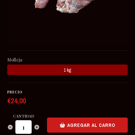
Molleja
1 kg
PRECIO
€24,00
CANTIDAD
AGREGAR AL CARRO