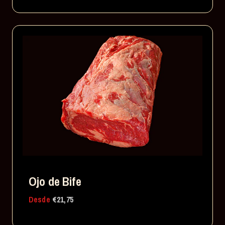
Ojo de Bife
Desde
€21,75