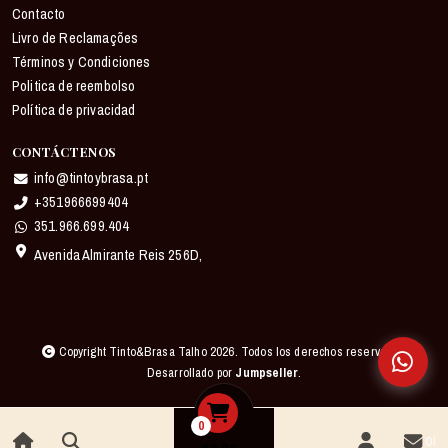
Contacto
Livro de Reclamações
Términos y Condiciones
Politica de reembolso
Política de privacidad
CONTÁCTENOS
info@tintoybrasa.pt
+351966699404
351.966.699.404
Avenida Almirante Reis 256D,
Copyright Tinto&Brasa Talho 2026. Todos los derechos reservados.
Desarrollado por
Jumpseller
.
0
oi