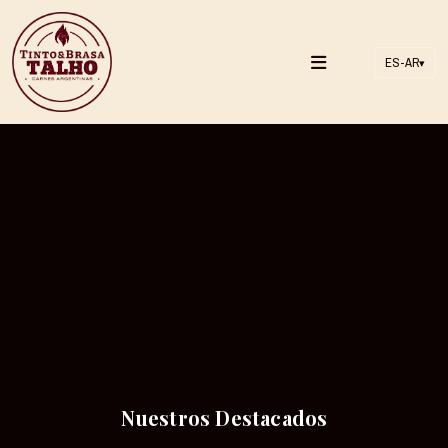
ES-AR
▾
Nuestros Destacados