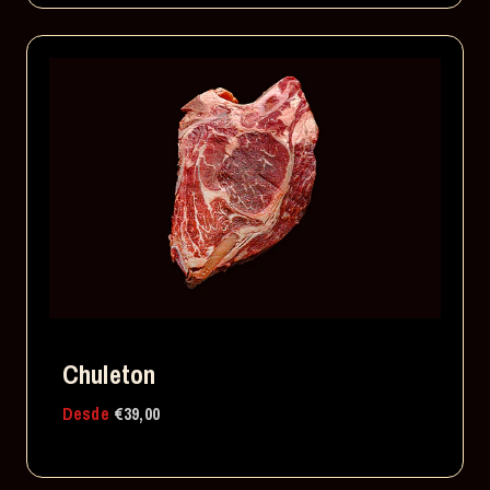
Chuleton
Desde
€39,00