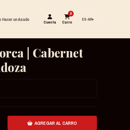
0
 Hacer un Asado
ES-AR
▾
Cuenta
Carro
orca | Cabernet
ndoza
AGREGAR AL CARRO