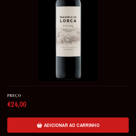
PREÇO
€24,00
ADICIONAR AO CARRINHO