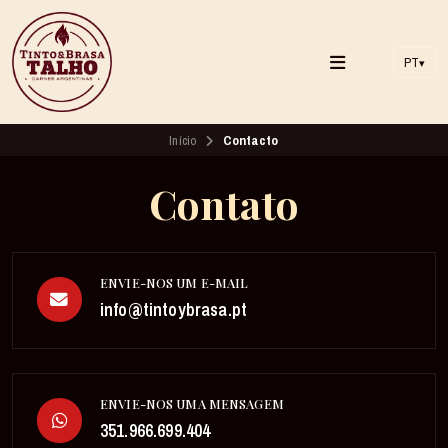
PT
▾
Início
Contacto
Contato
ENVIE-NOS UM E-MAIL
info@tintoybrasa.pt
ENVIE-NOS UMA MENSAGEM
351.966.699.404