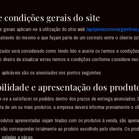
 condições gerais do site
 gerais aplicam-se à utilização do sítio web
lapulperiacarnesargentinas.
através do mesmo e que façam parte de um contrato entre o cliente (uti
tilizador será considerado como tendo lido e aceite os termos e condições
 direito de atualizar estes termos e condições conforme considere nec
 aplicáveis são os anunciados nos pontos seguintes.
bilidade e apresentação dos produt
se a satisfazer os pedidos dentro dos prazos de entrega anunciados.
iata de um ou mais produtos, a empresa deverá informar previamente o cl
rodutos apresentadas sejam tiradas com os produtos à venda, são ape
não corresponder totalmente ao produto escolhido pelo cliente. Os pro
 seladas a vácuo.