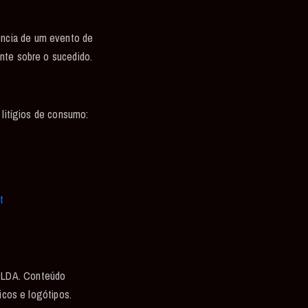
ência de um evento de
ente sobre o sucedido.
 litígios de consumo:
t
 LDA. Conteúdo
icos e logótipos.