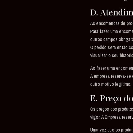
D. Atendi
As encomendas de produ
Para fazer uma encomen
outros campos obrigató
O pedido será então co
visualizar o seu histó
Ao fazer uma encomend
A empresa reserva-se o
outro motivo legítimo.
E. Preço d
Os preços dos produtos
vigor. A Empresa reser
Uma vez que os produto