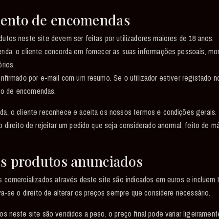
mento de encomendas
tos neste site devem ser feitas por utilizadores maiores de 18 anos.
da, o cliente concorda em fornecer as suas informações pessoais, mor
rios.
nfirmado por e-mail com um resumo. Se o utilizador estiver registado n
rico de encomendas.
a, o cliente reconhece e aceita os nossos termos e condições gerais.
 direito de rejeitar um pedido que seja considerado anormal, feito de m
os produtos anunciados
 comercializados através deste site são indicados em euros e incluem 
va-se o direito de alterar os preços sempre que considere necessário.
s neste site são vendidos a peso, o preço final pode variar ligeiramente