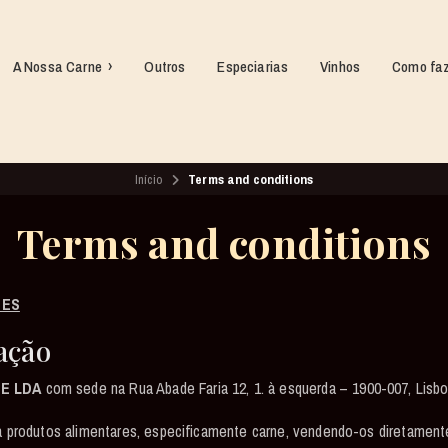
A Nossa Carne
Outros
Especiarias
Vinhos
Como faz
Início
Terms and conditions
Terms and conditions
ÕES
ação
E LDA
com sede na Rua Abade Faria 12, 1. à esquerda – 1900-007, Lisb
 produtos alimentares, especificamente carne, vendendo-os diretamente