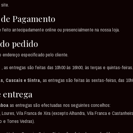
site.
 de Pagamento
feito antecipadamente online ou presencialmente na nossa loja.
 do pedido
 endereço especificado pelo cliente.
a
, as entregas são feitas das 10h00 às 16h00, às terças e quintas-feiras
s, Cascais e Sintra,
as entregas são feitas às sextas-feiras, das 10h
e entrega
isboa
as entregas são efectuadas nos seguintes concelhos:
, Loures, Vila Franca de Xira (excepto Alhandra, Vila Franca e Castanheir
 e Torres Vedras).