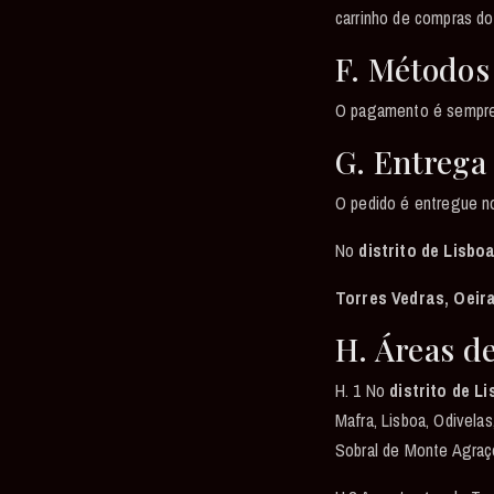
carrinho de compras do 
F. Métodos
O pagamento é sempre 
G. Entrega
O pedido é entregue no
No
distrito de Lisbo
Torres Vedras, Oeira
H. Áreas d
H. 1 No
distrito de L
Mafra, Lisboa, Odivelas
Sobral de Monte Agraço