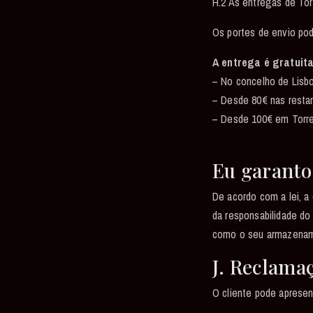
H.2 As entregas de Tor
Os portes de envio pod
A entrega é gratuita
– No concelho de Lisbo
– Desde 80€ nas restan
– Desde 100€ em Torres
Eu garanto
De acordo com a lei, 
da responsabilidade d
como o seu armazenam
J. Reclama
O cliente pode aprese