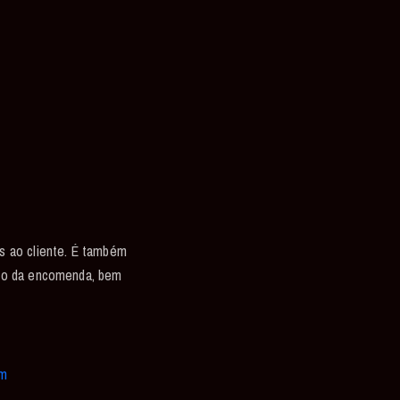
s ao cliente. É também
nto da encomenda, bem
om