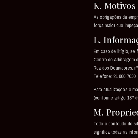
K. Motivos
As obrigações da empr
força maior que impeça
L. Informa
Em caso de litígio, se 
Centro de Arbitragem 
Rua dos Douradores, nº
Telefone: 21 880 7030
Para atualizações e ma
(conforme artigo 18.º d
M. Proprie
Todo o conteúdo do s
significa todas as info