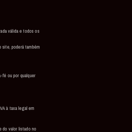
ada válida e todos os
o site, poderá também
á-fé ou por qualquer
IVA à taxa legal em
 do valor listado no