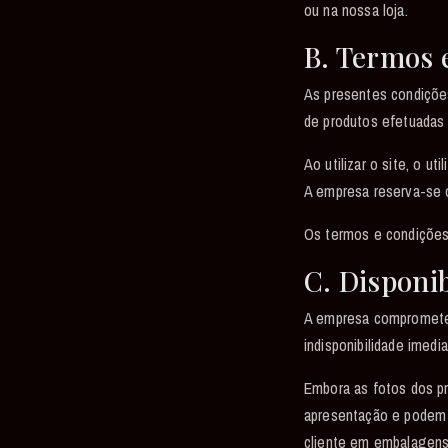
ou na nossa loja.
B. Termos e
As presentes condições
de produtos efetuadas 
Ao utilizar o site, o u
A empresa reserva-se o
Os termos e condições
C. Disponi
A empresa compromete-
indisponibilidade imed
Embora as fotos dos p
apresentação e podem 
cliente em embalagens