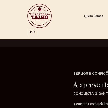
Quem Somos
PT
▾
TERMOS E CONDIÇ
A apresent
CONQUISTA GIGANT
A empresa comercializa