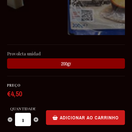
Provoleta unidad
200gr
PREÇO
€4,50
QUANTIDADE
ADICIONAR AO CARRINHO